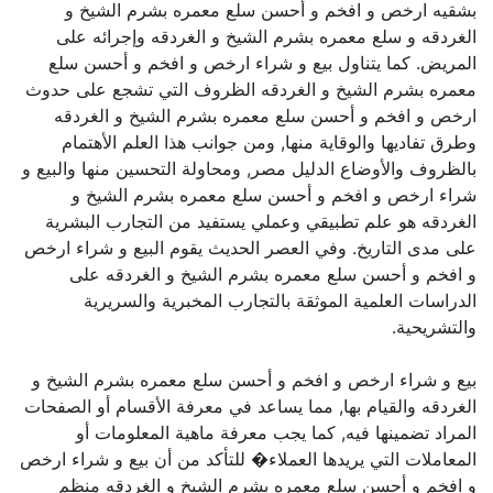
بشقيه ارخص و افخم و أحسن سلع معمره بشرم الشيخ و
الغردقه و سلع معمره بشرم الشيخ و الغردقه وإجرائه على
المريض. كما يتناول بيع و شراء ارخص و افخم و أحسن سلع
معمره بشرم الشيخ و الغردقه الظروف التي تشجع على حدوث
ارخص و افخم و أحسن سلع معمره بشرم الشيخ و الغردقه
وطرق تفاديها والوقاية منها, ومن جوانب هذا العلم الأهتمام
بالظروف والأوضاع الدليل مصر, ومحاولة التحسين منها والبيع و
شراء ارخص و افخم و أحسن سلع معمره بشرم الشيخ و
الغردقه هو علم تطبيقي وعملي يستفيد من التجارب البشرية
على مدى التاريخ. وفي العصر الحديث يقوم البيع و شراء ارخص
و افخم و أحسن سلع معمره بشرم الشيخ و الغردقه على
الدراسات العلمية الموثقة بالتجارب المخبرية والسريرية
والتشريحية.
بيع و شراء ارخص و افخم و أحسن سلع معمره بشرم الشيخ و
الغردقه والقيام بها, مما يساعد في معرفة الأقسام أو الصفحات
المراد تضمينها فيه, كما يجب معرفة ماهية المعلومات أو
المعاملات التي يريدها العملاء� للتأكد من أن بيع و شراء ارخص
و افخم و أحسن سلع معمره بشرم الشيخ و الغردقه منظم