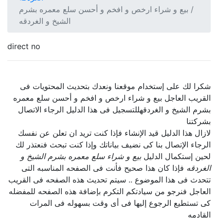
بيع و شراء ارخص و افخم و أحسن سلع معمره بشرم
الشيخ و الغردقه
direct no
شكرا لك على إستخدام موقعنا ونعدك بتحديث المحتويات فى
القريب العاجل بيع و شراء ارخص و افخم و أحسن سلع معمره
بشرم الشيخ و الغردقهللتسجيل فى هذا الدليل الرجاء الاتصال
بشركتنا
لازال هذا الدليل قيد الإنشاء فإذا كنت تريد ان تعلن عن نفسك
الرجاء الإتصال بنا كى نضيف بياناتك وإذا كنت تبحث فنعتذر لك
لحين إستكمال الدليل
بيع و شراء سلع معمره بشرم الشيخ و
الغردقه
فإذا كان هذا صحيح فأنت فى الصفحه المناسبه التى
تتحدث فى هذا الموضوع .. سيتم تحديث هذه الصفحه فى القريب
العاجل فنرجو من سيادتكم التكرم بإضافة هذه الصفحه للمفضله
كى تستطيع الرجوع إليها فى أى وقت بسهوله فى المرات
القادمه