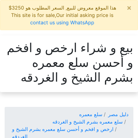
×
هذا الموقع معروض للبيع, السعر المطلوب هو 3250$
This site is for sale,Our initial asking price is
contact us using WhatsApp
بيع و شراء ارخص و افخم
و أحسن سلع معمره
بشرم الشيخ و الغردقه
دليل مصر
سلع معمره
سلع معمره بشرم الشيخ و الغردقه
ارخص و افخم و أحسن سلع معمره بشرم الشيخ و
الغردقه