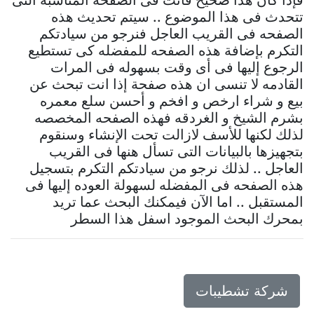
فإذا كان هذا صحيح فأنت فى الصفحه المناسبه التى
تتحدث فى هذا الموضوع .. سيتم تحديث هذه
الصفحه فى القريب العاجل فنرجو من سيادتكم
التكرم بإضافة هذه الصفحه للمفضله كى تستطيع
الرجوع إليها فى أى وقت بسهوله فى المرات
القادمه لا تنسى ان هذه صفحة إذا انت تبحث عن
بيع و شراء ارخص و افخم و أحسن سلع معمره
بشرم الشيخ و الغردقه فهذه الصفحه المخصصه
لذلك لكنها للأسف لازالت تحت الإنشاء وسنقوم
بتجهيزها بالبيانات التى تسأل هنها فى القريب
العاجل .. لذلك نرجو من سيادتكم التكرم بتسجيل
هذه الصفحه فى المفضله لسهولة العوده إليها فى
المستقبل .. اما الآن فيمكنك البحث عما تريد
بمحرك البحث الموجود اسفل هذا السطر
شركة تشطيبات