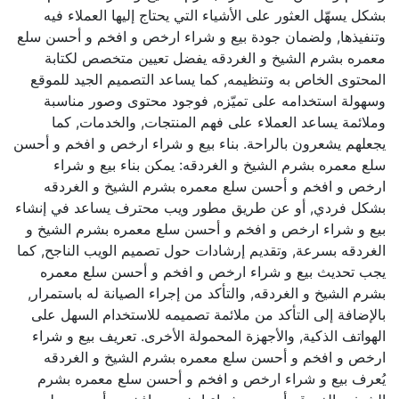
بشكل يسهّل العثور على الأشياء التي يحتاج إليها العملاء فيه
وتنفيذها, ولضمان جودة بيع و شراء ارخص و افخم و أحسن سلع
معمره بشرم الشيخ و الغردقه يفضل تعيين متخصص لكتابة
المحتوى الخاص به وتنظيمه, كما يساعد التصميم الجيد للموقع
وسهولة استخدامه على تميّزه, فوجود محتوى وصور مناسبة
وملائمة يساعد العملاء على فهم المنتجات, والخدمات, كما
يجعلهم يشعرون بالراحة. بناء بيع و شراء ارخص و افخم و أحسن
سلع معمره بشرم الشيخ و الغردقه: يمكن بناء بيع و شراء
ارخص و افخم و أحسن سلع معمره بشرم الشيخ و الغردقه
بشكل فردي, أو عن طريق مطور ويب محترف يساعد في إنشاء
بيع و شراء ارخص و افخم و أحسن سلع معمره بشرم الشيخ و
الغردقه بسرعة, وتقديم إرشادات حول تصميم الويب الناجح, كما
يجب تحديث بيع و شراء ارخص و افخم و أحسن سلع معمره
بشرم الشيخ و الغردقه, والتأكد من إجراء الصيانة له باستمرار,
بالإضافة إلى التأكد من ملائمة تصميمه للاستخدام السهل على
الهواتف الذكية, والأجهزة المحمولة الأخرى. تعريف بيع و شراء
ارخص و افخم و أحسن سلع معمره بشرم الشيخ و الغردقه
يُعرف بيع و شراء ارخص و افخم و أحسن سلع معمره بشرم