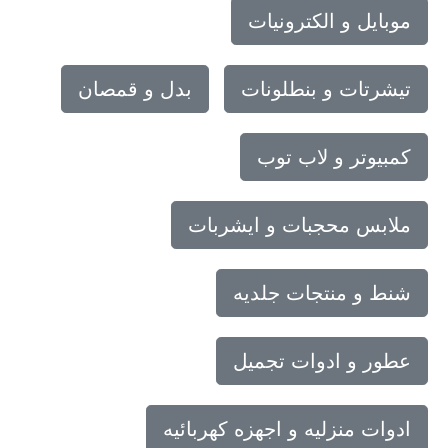
موبايل و الكترونيات
تيشرتات و بنطلونات
بدل و قمصان
كمبيوتر و لاب توب
ملابس محجبات و ايشربات
شنط و منتجات جلديه
عطور و ادوات تجميل
ادوات منزليه و اجهزه كهربائيه