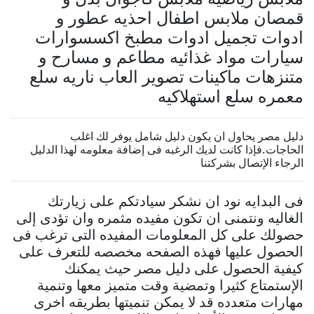
قمصان ملابس اطفال احذيه عطور و
ادوات تجميل ادوات مطبخ اكسسوارات
سيارات مواد غذائيه مطاعم و مسارح و
متنزهات ماكينات تصوير العاب ناريه سلع
معمره سلع استهلاكيه
دليل مصر يحاول ان يكون دليل شامل يوفر لك اغلب
الحاجات.فإذا كانت لديك الرغبه فى إضافة معلومه لهذا الدليل
الرجاء الإتصال بشركتنا
فى البدايه نود ان نشكر سيادتكم على زيارتك
الغاليه ونتمنى ان تكون مفيده مثمره وان تؤدى إلى
حصولك على كل المعلومات المفيده التى ترغب فى
الحصول عليها فهذه الصفحه مخصصه للتعرف على
كيفية الحصول على دليل مصر حيث يمكنك
الإستمتاع كثيرا وتمضية وقت متميز معها وتنمية
مهارات متعدده قد لا يمكن تنميتها بطريقه اخرى