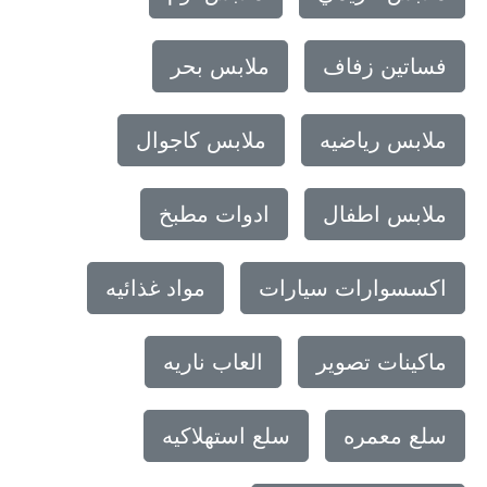
فساتين زفاف
ملابس بحر
ملابس رياضيه
ملابس كاجوال
ملابس اطفال
ادوات مطبخ
اكسسوارات سيارات
مواد غذائيه
ماكينات تصوير
العاب ناريه
سلع معمره
سلع استهلاكيه