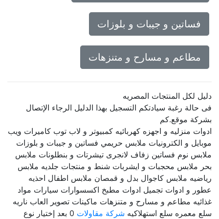
فساتين و جيبات و بلوزات
مطاعم و مسارح و متنزهات
دليل لكل المنتجات المصريه
فى حالة رغبة سيادتكم التسجيل بهذا الدليل الرجاء الإتصال
بشركة موقع.كم
ادوات منزليه و اجهزه كهربائيه كمبيوتر و لاب توب كاميرات ويب
موبايل و الكترونيات ملابس حريمي فساتين و جيبات و بلوزات
ملابس نوم فساتين زفاف لانجرى تيشرتات و بنطلونات ملابس
بحر ملابس محجبات و ايشربات شنط و منتجات جلديه ملابس
رياضيه ملابس كاجوال بدل و قمصان ملابس اطفال احذيه
عطور و ادوات تجميل ادوات مطبخ اكسسوارات سيارات مواد
غذائيه مطاعم و مسارح و متنزهات ماكينات تصوير العاب ناريه
سلع معمره سلع استهلاكيه
شركة مقاولات
0 بعد إختيار نوع