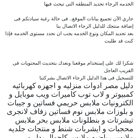
الخدمه الرجاء تحديد المنطقه التى تبحث فيها
جاري الآن تجميع بيانات الموقع.. فى حالة رغبة سيادتكم فى
إضافة منتجك للدليل الرجاء الاتصال بنا
بعد تحديد المكان ونوع الخدمه يجب ان نحدد مستوى الخدمه فإذا
كنت قد طلبت
شكرا لك على إستخدام موقعنا ونعدك بتحديث المحتويات فى
القريب العاجل
للتسجيل فى هذا الدليل الرجاء الاتصال بشركتنا
دليل مصر ادوات منزليه و اجهزه كهربائيه
كمبيوتر و لاب توب كاميرات ويب موبايل و
الكترونيات ملابس حريمي فساتين و جيبات
و بلوزات ملابس نوم فساتين زفاف لانجرى
تيشرتات و بنطلونات ملابس بحر ملابس
محجبات و ايشربات شنط و منتجات جلديه
ملابس رياضيه ملابس كاجوال بدل و