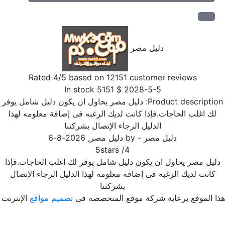
دليل مصر
Rated
4
/5 based on
12151
customer reviews
In stock
5151
$
2028-5-5
Product descriptio
دليل مصر يحاول ان يكون دليل شامل يوفر
لك اغلب الحاجات.فإذا كانت لديك الرغبه فى إضافة معلومه لهذا
الدليل الرجاء الإتصال بشركتنا
دليل مصر
- by
دليل مصر
,
2026-8-6
5
stars
/
4
ليل مصر يحاول ان يكون دليل شامل يوفر لك اغلب الحاجات.فإذا
كانت لديك الرغبه فى إضافة معلومه لهذا الدليل الرجاء الإتصال
بشركتنا
ا الموقع برعاية شركة موقع المتخصصه فى
تصميم مواقع
الإنترنت