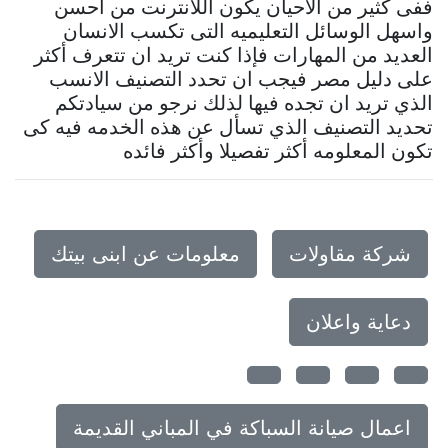
ففى كثير من الأحيان يكون اللانترنت من احسن
واسهل الوسائل التعليميه التى تكسب الانسان
العديد من المهارات فإذا كنت تريد ان تتعرف أكثر
على دليل مصر فيجب ان تحدد التصنيف الانسب
الذي تريد ان تجده فيها لذلك نرجو من سيادتكم
تحديد التصنيف الذي تسأل عن هذه الخدمه فيه كى
تكون المعلومه أكثر تفصيلا وأكثر فائده
شركة مقاولات
معلومات عن ابنى بيتك
دعاية واعلان
اعمال صيانة السباكة في المباني القديمة