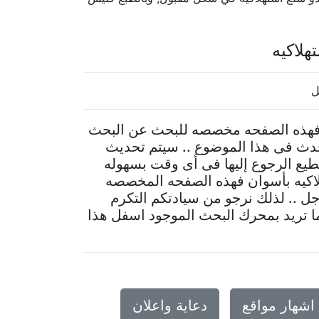
لاكيه
ل
 فهذه الصفحه مخصصه للبحث عن البحث
حدث فى هذا الموضوع .. سيتم تحديث
يع الرجوع إليها فى أى وقت بسهوله
اكيه بأسوان فهذه الصفحه المخصصه
جل .. لذلك نرجو من سيادتكم التكرم
ما تريد بمحرك البحث الموجود اسفل هذا
اشهار مواقع
دعاية واعلان