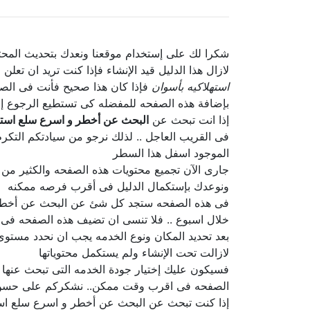
شكرا لك على إستخدام موقعنا ونعدك بتحديث المحتو
لازال هذا الدليل قيد الإنشاء فإذا كنت تريد ان تع
استهلاكيه بأسوان
فإذا كان هذا صحيح فأنت فى الصف
بإضافة هذه الصفحه للمفضله كى تستطيع الرجوع إل
إذا انت تبحث عن
البحث عن أخطر و اسرع سلع استه
فى القريب العاجل .. لذلك نرجو من سيادتكم التكرم
الموجود اسفل هذا السطر
جارى الآن تجميع محتويات هذه الصفحه والكثير من
ونوعدك بإستكمال الدليل فى أقرب فرصه ممكنه
فى هذه الصفحه ستجد كل شئ عن البحث عن أخطر و ا
خلال اسبوع .. فلا تنسى ان تضيف هذه الصفحه فى ا
بعد تحديد المكان ونوع الخدمه يجب ان نحدد مستو
لازالت تحت الإنشاء ولم يستكمل محتوياتها
فسيكون عليك إختيار جودة الخدمه التى تبحث عنه
الصفحه فى اقرب وقت ممكن.. نشكركم على حسن 
إذا كنت تبحث عن البحث عن أخطر و اسرع سلع است