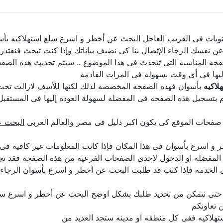
يات فى القريب العاجل البحث عن أخطر و اسرع سلع استهلاكيه بأسوان
لن عن نفسك الرجاء الإتصال بنا كى نضيف بياناتك وإذا كنت تبحث فنعتذ
حه المناسبه التى تتحدث فى هذا الموضوع .. سيتم تحديث هذه الصف
يها فى أى وقت بسهوله فى المرات القادمه
لاكيه
بأسوان فهذه الصفحه المخصصه لذلك لكنها للأسف لازالت تحت ال
 بتسجيل هذه الصفحه فى المفضله لسهولة العوده إليها فى المستقبل 
 صفحات الموقع كى يكون اكبر دليل فى مصر والعالم العربى
البحث ع
سرع بأسوان فى هذا المكان فإذا كانت المعلومات غير كافيه فى الو
لمفضله او الدخول لإحدى الصفحات الفرعيه من هذه الصفحه فقد تجد 
ى الخدمه فإذا كنت قد طلبت البحث عن أخطر و اسرع بأسوان الرجاء
ا حتى نتمكن من تحديد طلبك بشكل اوضح البحث عن أخطر و اسرع سلع
تعاونكم
هلاكيه ففى كل منطقه او مدينه ستجد العديد من