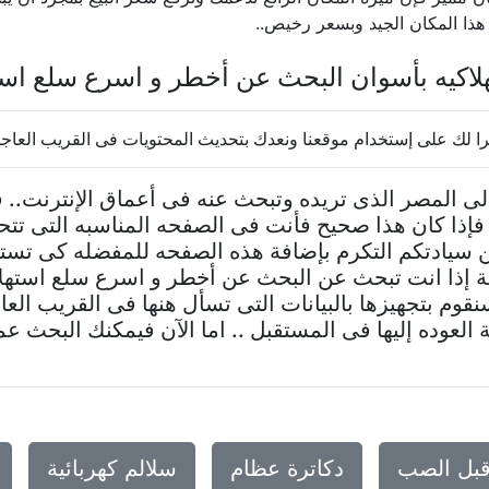
هذا المكان الجيد وبسعر رخيص..
اكيه بأسوان البحث عن أخطر و اسرع سلع استه
 لك على إستخدام موقعنا ونعدك بتحديث المحتويات فى القريب العاج
 المصر الذى تريده وتبحث عنه فى أعماق الإنترنت..
فإذا كان هذا صحيح فأنت فى الصفحه المناسبه التى تت
 سيادتكم التكرم بإضافة هذه الصفحه للمفضله كى تستط
ة إذا انت تبحث عن البحث عن أخطر و اسرع سلع استهل
قوم بتجهيزها بالبيانات التى تسأل هنها فى القريب العا
لعوده إليها فى المستقبل .. اما الآن فيمكنك البحث ع
قبل الصب
دكاترة عظام
سلالم كهربائية