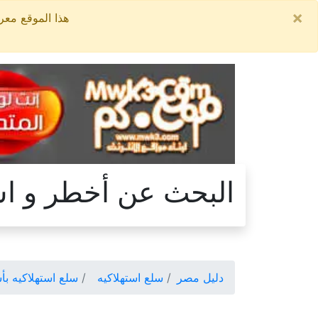
×
هذا الموقع معروض للبيع, السعر ال
البحث عن أخطر و اس
دليل مصر
سلع استهلاكيه
سلع استهلاكيه بأ