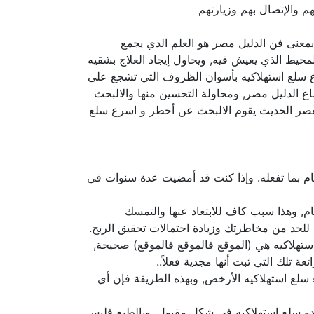
 والإتصال بهم وزيارتهم
 بمعنى فن الدليل مصر هو العلم الذي يجمع
لمحيط الذي يعيش فيه, ويحاول إيجاد العلاج بشقيه
ع سلع استهلاكيه بأسوان الظروف التي تشجع على
ع الدليل مصر, ومحاولة التحسين منها والالبحث
عصر الحديث يقوم الالبحث عن أخطر و اسرع سلع
تام بما تفعله. وإذا كنت قد أمضيت عدة سنوات في
ام, وهذا سبب كاف للابتعاد عنها والتمسك
لحد من مخاطرتك وزيادة احتمالات تحقيق الربح.
ع استهلاكيه هي (الموقع فالموقع فالموقع) صحيحة,
 تلك التي ثبت أنها مجدية فعلاً..
سلع استهلاكيه الأرخص, وبهذه الطريقة فإن أي
يبدو سلع استهلاكيه في شكل مقبول, وبالطبع فليس