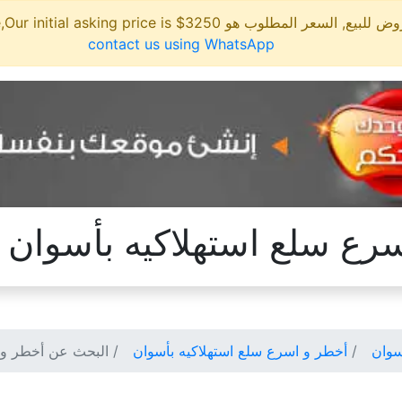
مطلوب هو 3250$ This site is for sale,Our initial asking price is
contact us using WhatsApp
رع سلع استهلاكيه بأسوان
سوان
أخطر و اسرع سلع استهلاكيه بأسوان
البحث عن أخطر و ا