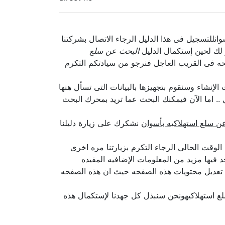
للتسجيل فى هذا الدليل الرجاء الاتصال بشركتنا
ر لك لحين إستكمال الدليل
البحث عن سلع
حه فى القريب العاجل فنرجو من سيادتكم التكرم
إنشاء وسنقوم بتجهيزها بالبيانات التى تسأل هنها
.. اما الآن فيمكنك البحث عما تريد بمحرك البحث
ن سلع استهلاكيه بأسوان
نشكرك على زيارة دليلنا
قت الحالى الرجاء التكرم بزيارتنا مره اخرى
فيها مزيد من المعلومات الإضافيه المفيده
 تعديل محتويات هذه الصفحه حيث ان هذه الصفحه
 استهلاكيهونحن سنبذل كل جهدنا لإستكمال هذه