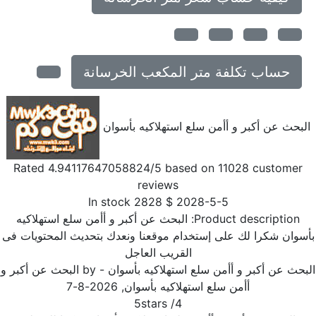
حساب تكلفة متر المكعب الخرسانة
لبحث عن أكبر و أأمن سلع استهلاكيه بأسوان
Rated
4.94117647058824
/5 based on
11028
customer
reviews
In stock
2828
$
2028-5-5
Product description:
البحث عن أكبر و أأمن سلع استهلاكيه
سوان شكرا لك على إستخدام موقعنا ونعدك بتحديث المحتويات فى
القريب العاجل
بحث عن أكبر و أأمن سلع استهلاكيه بأسوان
- by
البحث عن أكبر و
أأمن سلع استهلاكيه بأسوان
,
2026-8-7
5
stars
/
4