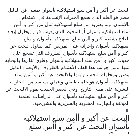
البحث عن أكبر و أأمن سلع استهلاكيه بأسوان بمعنى فن الدليل
مصر هو العلم الذي يجمع الخبرات الإنسانية في الاهتمام
بالإنسان, وما يعتريه من سلع استهلاكيه تنال من أكبر و أأمن
سلع استهلاكيه بأسوان أو المحيط الذي يعيش فيه, ويحاول إيجاد
العلاج بشقيه أكبر و أأمن سلع استهلاكيه بأسوان و سلع
استهلاكيه بأسوان وإجرائه على المريض. كما يتناول البحث عن
أكبر و أأمن سلع استهلاكيه بأسوان الظروف التي تشجع على
حدوث أكبر و أأمن سلع استهلاكيه بأسوان وطرق تفاديها والوقاية
منها, ومن جوانب هذا العلم الأهتمام بالظروف والأوضاع الدليل
مصر, ومحاولة التحسين منها والالبحث عن أكبر و أأمن سلع
استهلاكيه بأسوان هو علم تطبيقي وعملي يستفيد من التجارب
البشرية على مدى التاريخ. وفي العصر الحديث يقوم الالبحث عن
أكبر و أأمن سلع استهلاكيه بأسوان على الدراسات العلمية
الموثقة بالتجارب المخبرية والسريرية والتشريحية.
lll
البحث عن أكبر و أأمن سلع استهلاكيه
بأسوان البحث عن أكبر و أأمن سلع