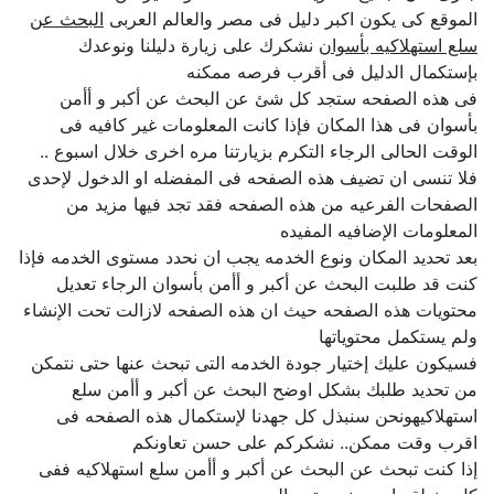
الموقع كى يكون اكبر دليل فى مصر والعالم العربى
البحث عن
سلع استهلاكيه بأسوان
نشكرك على زيارة دليلنا ونوعدك
بإستكمال الدليل فى أقرب فرصه ممكنه
فى هذه الصفحه ستجد كل شئ عن البحث عن أكبر و أأمن
بأسوان فى هذا المكان فإذا كانت المعلومات غير كافيه فى
الوقت الحالى الرجاء التكرم بزيارتنا مره اخرى خلال اسبوع ..
فلا تنسى ان تضيف هذه الصفحه فى المفضله او الدخول لإحدى
الصفحات الفرعيه من هذه الصفحه فقد تجد فيها مزيد من
المعلومات الإضافيه المفيده
بعد تحديد المكان ونوع الخدمه يجب ان نحدد مستوى الخدمه فإذا
كنت قد طلبت البحث عن أكبر و أأمن بأسوان الرجاء تعديل
محتويات هذه الصفحه حيث ان هذه الصفحه لازالت تحت الإنشاء
ولم يستكمل محتوياتها
فسيكون عليك إختيار جودة الخدمه التى تبحث عنها حتى نتمكن
من تحديد طلبك بشكل اوضح البحث عن أكبر و أأمن سلع
استهلاكيهونحن سنبذل كل جهدنا لإستكمال هذه الصفحه فى
اقرب وقت ممكن.. نشكركم على حسن تعاونكم
إذا كنت تبحث عن البحث عن أكبر و أأمن سلع استهلاكيه ففى