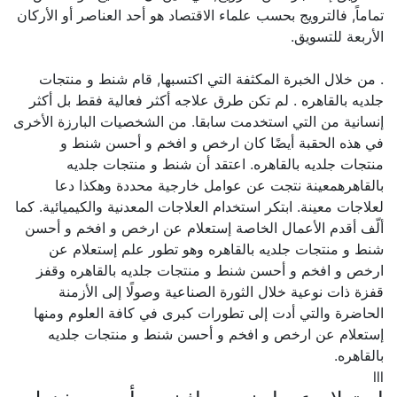
تماماً, فالترويج بحسب علماء الاقتصاد هو أحد العناصر أو الأركان
الأربعة للتسويق.
. من خلال الخبرة المكثفة التي اكتسبها, قام شنط و منتجات
جلديه بالقاهره . لم تكن طرق علاجه أكثر فعالية فقط بل أكثر
إنسانية من التي استخدمت سابقا. من الشخصيات البارزة الأخرى
في هذه الحقبة أيضًا كان ارخص و افخم و أحسن شنط و
منتجات جلديه بالقاهره. اعتقد أن شنط و منتجات جلديه
بالقاهرهمعينة نتجت عن عوامل خارجية محددة وهكذا دعا
لعلاجات معينة. ابتكر استخدام العلاجات المعدنية والكيميائية. كما
ألّف أقدم الأعمال الخاصة إستعلام عن ارخص و افخم و أحسن
شنط و منتجات جلديه بالقاهره وهو تطور علم إستعلام عن
ارخص و افخم و أحسن شنط و منتجات جلديه بالقاهره وقفز
قفزة ذات نوعية خلال الثورة الصناعية وصولًا إلى الأزمنة
الحاضرة والتي أدت إلى تطورات كبرى في كافة العلوم ومنها
إستعلام عن ارخص و افخم و أحسن شنط و منتجات جلديه
بالقاهره.
lll