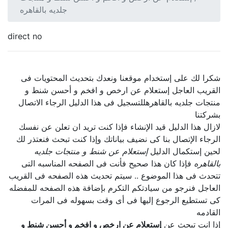
جلديه بالقاهره
direct no
شكرا لك على إستخدام موقعنا ونعدك بتحديث المحتويات فى
القريب العاجل إستعلام عن ارخص و افخم و أحسن شنط و
منتجات جلديه بالقاهرهللتسجيل فى هذا الدليل الرجاء الاتصال
بشركتنا
لازال هذا الدليل قيد الإنشاء فإذا كنت تريد ان تعلن عن نفسك
الرجاء الإتصال بنا كى نضيف بياناتك وإذا كنت تبحث فنعتذر لك
لحين إستكمال الدليل
إستعلام عن شنط و منتجات جلديه
بالقاهره
فإذا كان هذا صحيح فأنت فى الصفحه المناسبه التى
تتحدث فى هذا الموضوع .. سيتم تحديث هذه الصفحه فى القريب
العاجل فنرجو من سيادتكم التكرم بإضافة هذه الصفحه للمفضله
كى تستطيع الرجوع إليها فى أى وقت بسهوله فى المرات
القادمه
إذا انت تبحث عن
إستعلام عن ارخص و افخم و أحسن شنط و