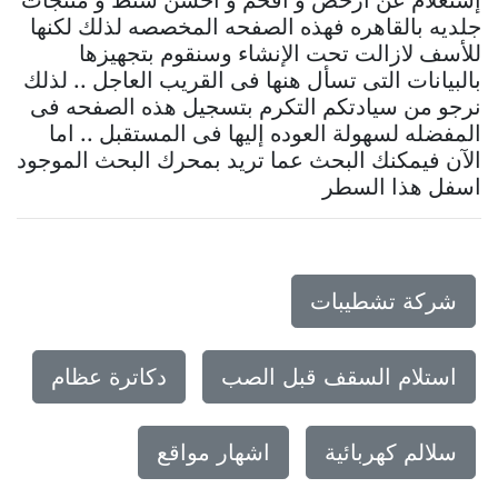
إستعلام عن ارخص و افخم و أحسن شنط و منتجات
جلديه بالقاهره فهذه الصفحه المخصصه لذلك لكنها
للأسف لازالت تحت الإنشاء وسنقوم بتجهيزها
بالبيانات التى تسأل هنها فى القريب العاجل .. لذلك
نرجو من سيادتكم التكرم بتسجيل هذه الصفحه فى
المفضله لسهولة العوده إليها فى المستقبل .. اما
الآن فيمكنك البحث عما تريد بمحرك البحث الموجود
اسفل هذا السطر
شركة تشطيبات
استلام السقف قبل الصب
دكاترة عظام
سلالم كهربائية
اشهار مواقع