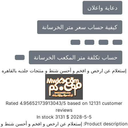
دعاية واعلان
كيفية حساب سعر متر الخرسانة
حساب تكلفة متر المكعب الخرسانة
تعلام عن ارخص و افخم و أحسن شنط و منتجات جلديه بالقاهره
Rated
4.95652173913043
/5 based on
12131
customer
reviews
In stock
3131
$
2028-5-5
Product descriptio
إستعلام عن ارخص و افخم و أحسن شنط و