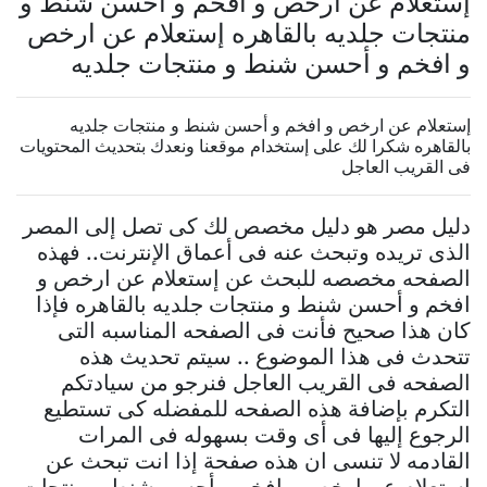
إستعلام عن ارخص و افخم و أحسن شنط و
منتجات جلديه بالقاهره إستعلام عن ارخص
و افخم و أحسن شنط و منتجات جلديه
إستعلام عن ارخص و افخم و أحسن شنط و منتجات جلديه
بالقاهره شكرا لك على إستخدام موقعنا ونعدك بتحديث المحتويات
فى القريب العاجل
دليل مصر هو دليل مخصص لك كى تصل إلى المصر
الذى تريده وتبحث عنه فى أعماق الإنترنت.. فهذه
الصفحه مخصصه للبحث عن إستعلام عن ارخص و
افخم و أحسن شنط و منتجات جلديه بالقاهره فإذا
كان هذا صحيح فأنت فى الصفحه المناسبه التى
تتحدث فى هذا الموضوع .. سيتم تحديث هذه
الصفحه فى القريب العاجل فنرجو من سيادتكم
التكرم بإضافة هذه الصفحه للمفضله كى تستطيع
الرجوع إليها فى أى وقت بسهوله فى المرات
القادمه لا تنسى ان هذه صفحة إذا انت تبحث عن