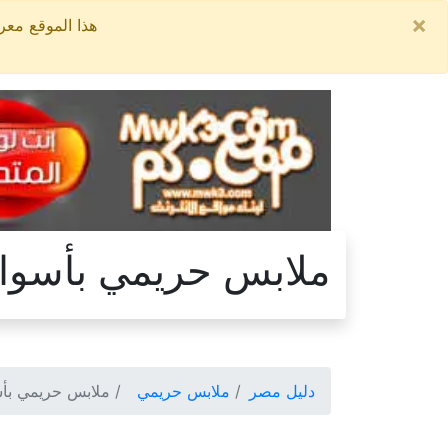
×
هذا الموقع معروض للبيع, السعر ال
ملابس حريمي بأسوا
دليل مصر
ملابس حريمي
ملابس حريمي بأ