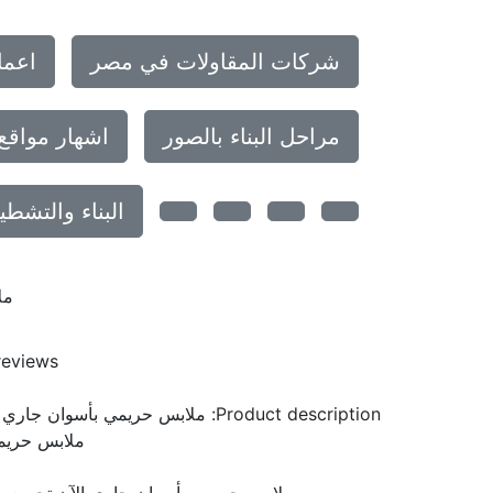
شركات المقاولات في مصر
اعما
مراحل البناء بالصور
اشهار مواقع
البناء والتشط
مل
reviews
Product description:
ملابس حريمي بأسوان جاري الآ
ملابس حريم
ملابس حريمي بأسوان جاري الآن تجميع بيا