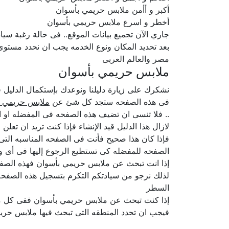
أكبر و أأمن ملابس حريمي بأسوان
أخطر و اسرع ملابس حريمي بأسوان
جاري الآن تجميع بيانات الموقع.. فى حالة رغبة سيا
بعد تحديد المكان ونوع الخدمه يجب ان نحدد مستو
مصر والعالم العربى
ملابس حريمي بأسوان
نشكرك على زيارة دليلنا ونوعدك بإستكمال الدلي
فى هذه الصفحه ستجد كل شئ عن
ملابس حريمي ب
.. فلا تنسى ان تضيف هذه الصفحه فى المفضله او ا
لازال هذا الدليل قيد الإنشاء فإذا كنت تريد ان تع
فإذا كان هذا صحيح فأنت فى الصفحه المناسبه الت
الصفحه للمفضله كى تستطيع الرجوع إليها فى أى و
إذا انت تبحث عن ملابس حريمي بأسوان فهذه الصفحه
لذلك نرجو من سيادتكم التكرم بتسجيل هذه الصفحه 
السطر
إذا كنت تبحث عن ملابس حريمي بأسوان ففى كل من
فيجب ان تحدد المنطقه التى تبحث فيها ملابس حريم