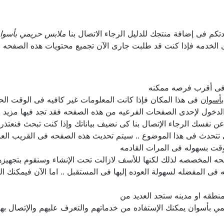
دتكم فى إضافة منتجك للدليل الرجاء الاتصال بنا
ملابس حريمي بأسوا
ى الخدمه فإذا كنت قد طلبت جارى الآن تجميع محتويات هذه الصفحه 
ل فى أقرب فرصه ممكنه
أسوان
فى هذا المكان فإذا كانت المعلومات غير كافيه فى الوقت الحا
لدخول لإحدى الصفحات الفرعيه من هذه الصفحه فقد تجد فيها مزيد م
لن عن نفسك الرجاء الإتصال بنا كى نضيف بياناتك وإذا كنت تبحث فنعت
ى تتحدث فى هذا الموضوع .. سيتم تحديث هذه الصفحه فى القريب الع
قت بسهوله فى المرات القادمه
 المخصصه لذلك لكنها للأسف لازالت تحت الإنشاء وسنقوم بتجهيزها با
فى المفضله لسهولة العوده إليها فى المستقبل .. اما الآن فيمكنك ا
طقه او مدينه ستجد العديد من
ي بأسوان يمكنك الإستفاده من خدماتهم والتعرف عليهم والإتصال بهم