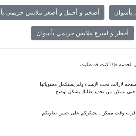
بأسوان
أضخم و أجمل و أصغر ملابس حريمي بأ
أخطر و اسرع ملابس حريمي بأسوان
ى الخدمه فإذا كنت قد طلبت
فحه لازالت تحت الإنشاء ولم يستكمل محتوياتها
ا حتى نتمكن من تحديد طلبك بشكل اوضح
 اقرب وقت ممكن.. نشكركم على حسن تعاونكم