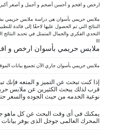
ارخص و افخم و أحسن أضخم و أجمل و أصغر أكبر 
ملابس حريمي بأسوان هي دراسة ملابس حريمي بشكل
النتائج التي تم الحصول عليها لاحقًا إلى فائدة للتط
التحدي الفكري والجمال المتمثل في تحديد النتائج ال
lll
ملابس حريمي بأسوان ارخص و افخ
ملابس حريمي بأسوان جاري الآن تجميع بيانات الموقع
إذا كنت تبحث عن التميز و المتعه فإنك
قرب لذلك يبحث الكثيرين عن ملابس حريم
نوعية الخدمه من حيث الجوده والسعر حتى 
يمكنك فى أى وقت البحث عن كل ماهو جدي
المحرك العالمى جوجل الذى يوفر بيانات م