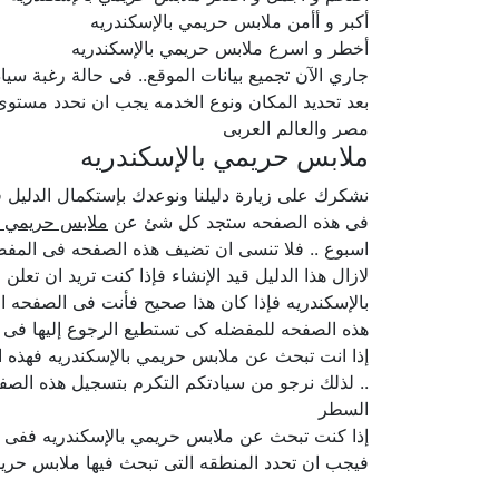
أكبر و أأمن ملابس حريمي بالإسكندريه
أخطر و اسرع ملابس حريمي بالإسكندريه
جاري الآن تجميع بيانات الموقع.. فى حالة رغبة سيا
بعد تحديد المكان ونوع الخدمه يجب ان نحدد مستو
مصر والعالم العربى
ملابس حريمي بالإسكندريه
نشكرك على زيارة دليلنا ونوعدك بإستكمال الدلي
فى هذه الصفحه ستجد كل شئ عن
ملابس حريمي ب
اسبوع .. فلا تنسى ان تضيف هذه الصفحه فى المفضل
لازال هذا الدليل قيد الإنشاء فإذا كنت تريد ان تع
بالإسكندريه فإذا كان هذا صحيح فأنت فى الصفحه ا
هذه الصفحه للمفضله كى تستطيع الرجوع إليها فى 
إذا انت تبحث عن ملابس حريمي بالإسكندريه فهذه ا
.. لذلك نرجو من سيادتكم التكرم بتسجيل هذه الصفح
السطر
إذا كنت تبحث عن ملابس حريمي بالإسكندريه ففى ك
فيجب ان تحدد المنطقه التى تبحث فيها ملابس حريمي