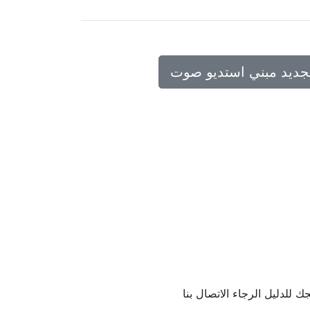
تجديد مبني استديو صوت
 للدليل الرجاء الاتصال بنا