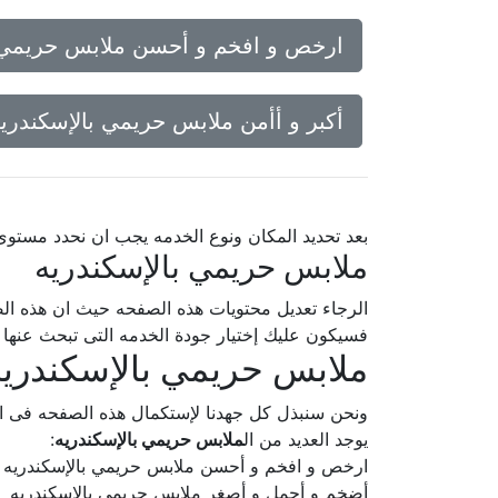
ارخص و افخم و أحسن ملابس حريمي ب
أكبر و أأمن ملابس حريمي بالإسكندري
بعد تحديد المكان ونوع الخدمه يجب ان نحدد مستو
ملابس حريمي بالإسكندريه
الرجاء تعديل محتويات هذه الصفحه حيث ان هذه الص
فسيكون عليك إختيار جودة الخدمه التى تبحث عنه
ملابس حريمي بالإسكندريه
ونحن سنبذل كل جهدنا لإستكمال هذه الصفحه فى
يوجد العديد من ال
ملابس حريمي بالإسكندريه
:
ارخص و افخم و أحسن ملابس حريمي بالإسكندريه
أضخم و أجمل و أصغر ملابس حريمي بالإسكندريه