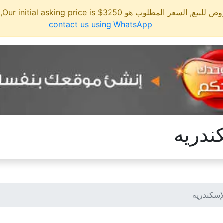
مطلوب هو 3250$ This site is for sale,Our initial asking price is
contact us using WhatsApp
ندريه
إسكندريه