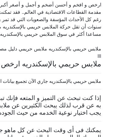
ارخص و افخم و أحسن أضخم و أجمل و أصغر أكبر 
مقدمة القطاعات الاقتصادية في العالم.. فقد تمكنت 
رغم كل الأحداث المؤسفة والصعوبات التي قد تمر به
سنوات أن تقل حركة الملابس حريمي بالإسكندريه مع 
مساعدا أكثر في سوق الملابس حريمي بالإسكندريه ا
ملابس حريمي بالإسكندريه ملابس حريمي دليل مص
lll
ملابس حريمي بالإسكندريه ارخص و
ملابس حريمي بالإسكندريه جاري الآن تجميع بيانات ال
إذا كنت تبحث عن التميز و المتعه فإنك 
به عن قرب لذلك يبحث الكثيرين عن ملاب
يجب اختيار نوعية الخدمه من حيث الجوده 
يمكنك فى أى وقت البحث عن كل ماهو جدي