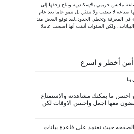
ر صناعة ملابس حريمي بالإسكندريه ونتاج زحفها إلى
صناعة لا تنضب ولا تندثر, بل تنمو عاما بعد عام
ة في المعرفة وتخطي الحدود..لقد توقع البعض منذ
بيانات.. ولكن السنوات أثبتت أنها أصبحت عاملا
أمن أخطر و اسرع
بنا
 احسن ما يمكنك مشاهدته والإستمتاع
يمضون معها اجمل واحسن الاوقات لكن
لصفحه حيث نعتمد على قاعدة بيانات