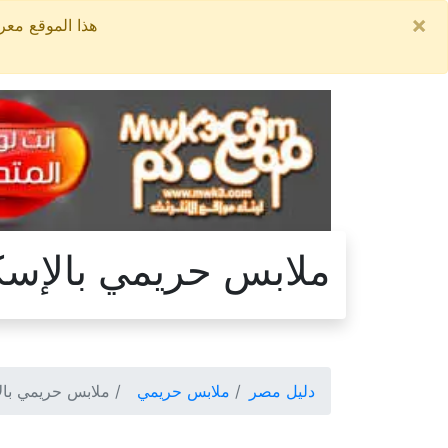
×
هذا الموقع معروض للبيع, السعر ال
ملابس حريمي بالإسك
دليل مصر
ملابس حريمي
ملابس حريمي بال