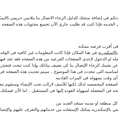
دتكم فى إضافة منتجك للدليل الرجاء الاتصال بنا
ملابس حريمي بالإسك
ى الخدمه فإذا كنت قد طلبت جارى الآن تجميع محتويات هذه الصفحه 
ل فى أقرب فرصه ممكنه
الإسكندريه
فى هذا المكان فإذا كانت المعلومات غير كافيه فى الوقت 
ه او الدخول لإحدى الصفحات الفرعيه من هذه الصفحه فقد تجد فيها 
لن عن نفسك الرجاء الإتصال بنا كى نضيف بياناتك وإذا كنت تبحث فنعت
لمناسبه التى تتحدث فى هذا الموضوع .. سيتم تحديث هذه الصفحه فى
أى وقت بسهوله فى المرات القادمه
لصفحه المخصصه لذلك لكنها للأسف لازالت تحت الإنشاء وسنقوم بتجهيز
ه فى المفضله لسهولة العوده إليها فى المستقبل .. اما الآن فيمكنك
ل منطقه او مدينه ستجد العديد من
 بالإسكندريه يمكنك الإستفاده من خدماتهم والتعرف عليهم والإتصال