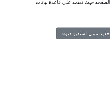
لصفحه حيث نعتمد على قاعدة بيانات
تجديد مبني استديو صوت