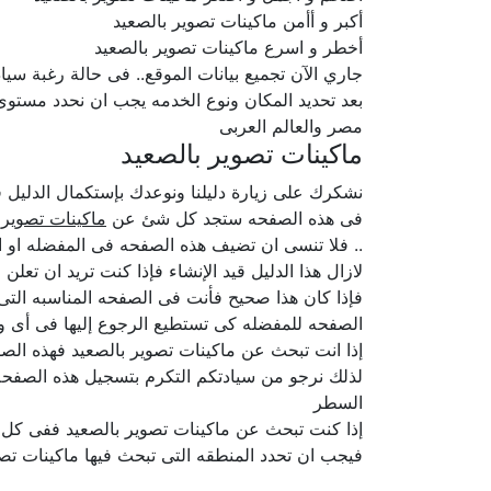
أكبر و أأمن ماكينات تصوير بالصعيد
أخطر و اسرع ماكينات تصوير بالصعيد
جاري الآن تجميع بيانات الموقع.. فى حالة رغبة سيا
بعد تحديد المكان ونوع الخدمه يجب ان نحدد مستو
مصر والعالم العربى
ماكينات تصوير بالصعيد
نشكرك على زيارة دليلنا ونوعدك بإستكمال الدلي
فى هذه الصفحه ستجد كل شئ عن
ماكينات تصوير 
.. فلا تنسى ان تضيف هذه الصفحه فى المفضله او ا
لازال هذا الدليل قيد الإنشاء فإذا كنت تريد ان تع
فإذا كان هذا صحيح فأنت فى الصفحه المناسبه الت
الصفحه للمفضله كى تستطيع الرجوع إليها فى أى و
إذا انت تبحث عن ماكينات تصوير بالصعيد فهذه الصف
لذلك نرجو من سيادتكم التكرم بتسجيل هذه الصفحه 
السطر
إذا كنت تبحث عن ماكينات تصوير بالصعيد ففى كل 
فيجب ان تحدد المنطقه التى تبحث فيها ماكينات تصو