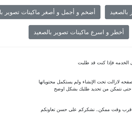
بالصعيد
أضخم و أجمل و أصغر ماكينات تصوير با
أخطر و اسرع ماكينات تصوير بالصعيد
ى الخدمه فإذا كنت قد طلبت
فحه لازالت تحت الإنشاء ولم يستكمل محتوياتها
ا حتى نتمكن من تحديد طلبك بشكل اوضح
 اقرب وقت ممكن.. نشكركم على حسن تعاونكم