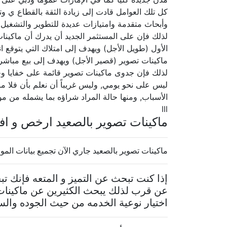
كل تلك العوامل قادت إلى زيادة الثقة بالقطاع ي و
وأبحاث متقدمة وامتيازات عديدة للتطوير والتشغيل.
لذلك فإن على المستثمر الجديد أن يدرك أن ماكينا
الأول (طويل الأجل) ويهدف إلى امتلاك التي يتوقع انت
ماكينات تصوير (قصير الأجل) ويهدف إلى بيع مباشرة
لذلك فإن جدوى ماكينات تصوير قائمة على خفايا وخباي
ليس على نحو يومي, وليس غريباً أن نعلم بأن فلا ما 
الأسباب, ومنها حالة المراد شراؤه بما يشمله من م
lll
ماكينات تصوير بالصعيد ارخص و ا
ماكينات تصوير بالصعيد جاري الآن تجميع بيانات المو
إذا كنت تبحث عن التميز و المتعه فإنك 
عن قرب لذلك يبحث الكثيرين عن ماكينات
اختيار نوعية الخدمه من حيث الجوده والس