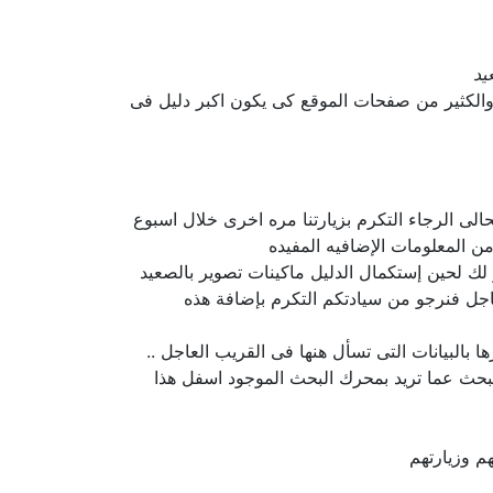
يد
والكثير من صفحات الموقع كى يكون اكبر دليل فى
الى الرجاء التكرم بزيارتنا مره اخرى خلال اسبوع
ن المعلومات الإضافيه المفيده
ر لك لحين إستكمال الدليل ماكينات تصوير بالصعيد
اجل فنرجو من سيادتكم التكرم بإضافة هذه
بالبيانات التى تسأل هنها فى القريب العاجل ..
لبحث عما تريد بمحرك البحث الموجود اسفل هذا
م وزيارتهم