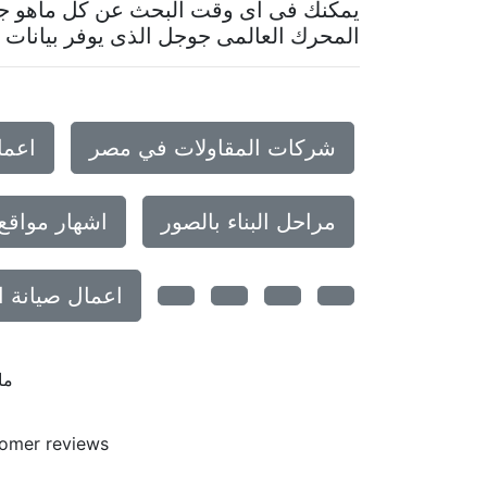
يمكنك فى أى وقت البحث عن كل ماهو جدي
المحرك العالمى جوجل الذى يوفر بيانات م
شركات المقاولات في مصر
اعما
مراحل البناء بالصور
اشهار مواقع
اعمال صيانة ا
ما
omer reviews