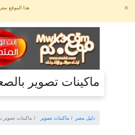
×
هذا الموقع معروض للبيع, السعر ال
ماكينات تصوير بالصع
دليل مصر
ماكينات تصوير
ماكينات تصوير با