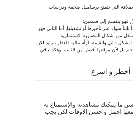
العملاقة التي تتمتع برساميل ضخمة ودراسات
, فهو ينقسم إلى قسمين:
تاً سواء عبر تأجيرها أو تشغيلها, أما الثاني فهو
 شكل من أشكال المضاربة الاستثمارية.
بشكل دائم, والقيمة الرأسمالية للعقار تتزايد لكن
حة, بل لأن موقعها أفضل من الثانية. وهكذا باقي
 أخطر و اسرع
سن ما يمكنك مشاهدته والإستمتاع به
 معها اجمل واحسن الاوقات لكن يجب