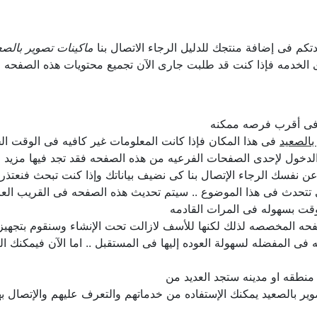
دتكم فى إضافة منتجك للدليل الرجاء الاتصال بنا
ماكينات تصوير بالصع
ى الخدمه فإذا كنت قد طلبت جارى الآن تجميع محتويات هذه الصفحه 
ل فى أقرب فرصه ممكنه
بالصعيد
فى هذا المكان فإذا كانت المعلومات غير كافيه فى الوقت الح
لدخول لإحدى الصفحات الفرعيه من هذه الصفحه فقد تجد فيها مزيد م
لن عن نفسك الرجاء الإتصال بنا كى نضيف بياناتك وإذا كنت تبحث فنعتذ
ى تتحدث فى هذا الموضوع .. سيتم تحديث هذه الصفحه فى القريب الع
قت بسهوله فى المرات القادمه
حه المخصصه لذلك لكنها للأسف لازالت تحت الإنشاء وسنقوم بتجهيزها 
فى المفضله لسهولة العوده إليها فى المستقبل .. اما الآن فيمكنك ا
منطقه او مدينه ستجد العديد من
ير بالصعيد يمكنك الإستفاده من خدماتهم والتعرف عليهم والإتصال به