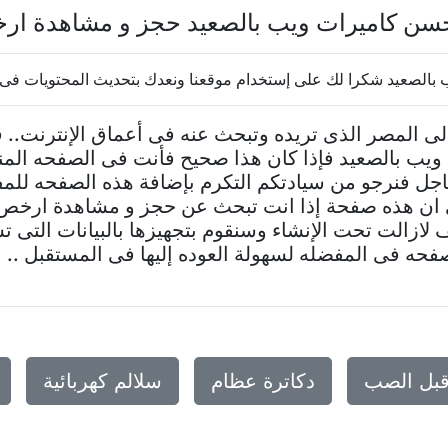
سن كاميرات ويب بالصعيد حجز و مشاهدة ار
الصعيد شكرا لك على إستخدام موقعنا ونعدك بتحديث المحتويات فى 
 المصر الذى تريده وتبحث عنه فى أعماق الإنترنت..
ب بالصعيد فإذا كان هذا صحيح فأنت فى الصفحه المنا
جل فنرجو من سيادتكم التكرم بإضافة هذه الصفحه للمف
ى ان هذه صفحة إذا انت تبحث عن حجز و مشاهدة ارخص 
ازالت تحت الإنشاء وسنقوم بتجهيزها بالبيانات التى تس
حه فى المفضله لسهولة العوده إليها فى المستقبل .. ا
قبل الصب
دكاترة عظام
سلالم كهربائية