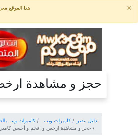
×
هذا الموقع معروض للبيع, السعر ال
حجز و مشاهدة ارخص 
دليل مصر
كاميرات ويب
كاميرات ويب بالص
حجز و مشاهدة ارخص و افخم و أحسن كاميرا