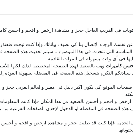
ويات فى القريب العاجل حجز و مشاهدة ارخص و افخم و أحسن كامير
لن عن نفسك الرجاء الإتصال بنا كى نضيف بياناتك وإذا كنت تبحث فنعتذ
لمناسبه التى تتحدث فى هذا الموضوع .. سيتم تحديث هذه الصفحه فى
يها فى أى وقت بسهوله فى المرات القادمه
حسن كاميرات ويب
بالصعيد فهذه الصفحه المخصصه لذلك لكنها للأسف 
 سيادتكم التكرم بتسجيل هذه الصفحه فى المفضله لسهولة العوده إليها
 صفحات الموقع كى يكون اكبر دليل فى مصر والعالم العربى
حجز و م
كنه
ص و افخم و أحسن بالصعيد فى هذا المكان فإذا كانت المعلومات غي
يف هذه الصفحه فى المفضله او الدخول لإحدى الصفحات الفرعيه من ه
ى الخدمه فإذا كنت قد طلبت حجز و مشاهدة ارخص و افخم و أحسن ب
وياتها