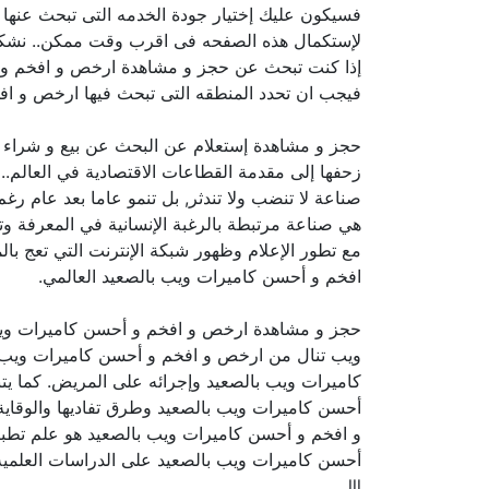
فسيكون عليك إختيار جودة الخدمه التى تبحث عنه
لإستكمال هذه الصفحه فى اقرب وقت ممكن.. نشك
إذا كنت تبحث عن حجز و مشاهدة ارخص و افخم و 
فيجب ان تحدد المنطقه التى تبحث فيها ارخص و افخ
حجز و مشاهدة إستعلام عن البحث عن بيع و شراء
زحفها إلى مقدمة القطاعات الاقتصادية في العالم.
صناعة لا تنضب ولا تندثر, بل تنمو عاما بعد عام ر
هي صناعة مرتبطة بالرغبة الإنسانية في المعرفة 
مع تطور الإعلام وظهور شبكة الإنترنت التي تعج ب
افخم و أحسن كاميرات ويب بالصعيد العالمي.
حجز و مشاهدة ارخص و افخم و أحسن كاميرات ويب با
ويب تنال من ارخص و افخم و أحسن كاميرات ويب با
كاميرات ويب بالصعيد وإجرائه على المريض. كما 
أحسن كاميرات ويب بالصعيد وطرق تفاديها والوقاية
و افخم و أحسن كاميرات ويب بالصعيد هو علم تطبي
أحسن كاميرات ويب بالصعيد على الدراسات العلمية ا
lll