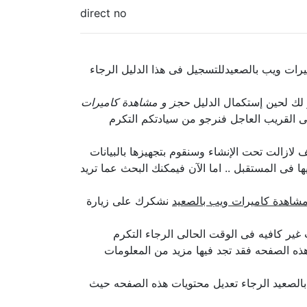
direct no
ات ويب بالصعيدللتسجيل فى هذا الدليل الرجاء
ر لك لحين إستكمال الدليل
حجز و مشاهدة كاميرات
 القريب العاجل فنرجو من سيادتكم التكرم
لازالت تحت الإنشاء وسنقوم بتجهيزها بالبيانات
 فى المستقبل .. اما الآن فيمكنك البحث عما تريد
شاهدة كاميرات ويب بالصعيد
نشكرك على زيارة
ر كافيه فى الوقت الحالى الرجاء التكرم
ذه الصفحه فقد تجد فيها مزيد من المعلومات
الصعيد الرجاء تعديل محتويات هذه الصفحه حيث