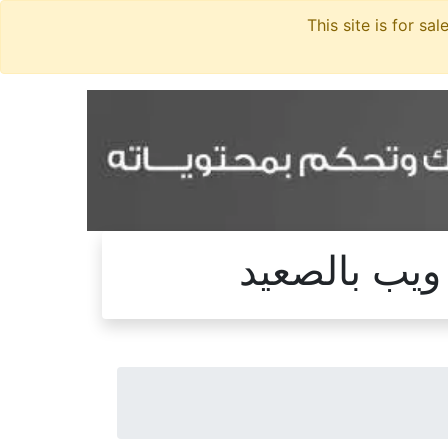
يب بالصعيد