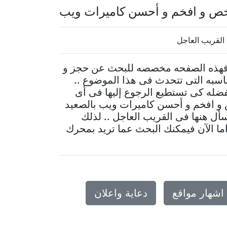
خص و افخم و أحسن كاميرات ويب
القريب العاجل
 فهذه الصفحه مخصصه للبحث عن حجز و
سبه التى تتحدث فى هذا الموضوع ..
ضله كى تستطيع الرجوع إليها فى أى
و افخم و أحسن كاميرات ويب بالصعيد
أل هنها فى القريب العاجل .. لذلك
ما الآن فيمكنك البحث عما تريد بمحرك
اشهار مواقع
دعاية واعلان