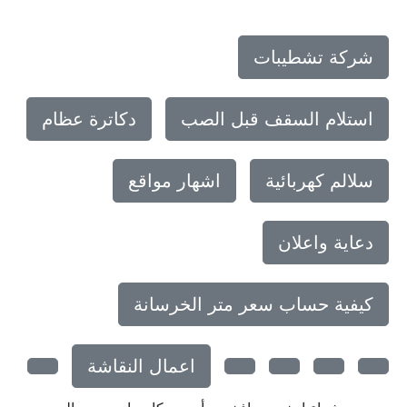
شركة تشطيبات
استلام السقف قبل الصب
دكاترة عظام
سلالم كهربائية
اشهار مواقع
دعاية واعلان
كيفية حساب سعر متر الخرسانة
اعمال النقاشة