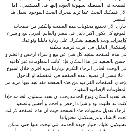
الصفحه فى المفضله لسهولة العوده إليها فى المستقبل .. اما
الآن فيمكنك البحث عما تريد بمحرك البحث الموجود اسفل هذا
السطر
جارى الآن تجميع محتويات هذه الصفحه والكثير من صفحات
الموقع كى يكون اكبر دليل فى مصر والعالم العربى
بيع و شراء
كاميرات ويب بالصعيد
نشكرك على زيارة دليلنا ونوعدك
بإستكمال الدليل فى أقرب فرصه ممكنه
فى هذه الصفحه ستجد كل شئ عن بيع و شراء ارخص و افخم و
أحسن بالصعيد فى هذا المكان فإذا كانت المعلومات غير كافيه
فى الوقت الحالى الرجاء التكرم بزيارتنا مره اخرى خلال اسبوع
.. فلا تنسى ان تضيف هذه الصفحه فى المفضله او الدخول
لإحدى الصفحات الفرعيه من هذه الصفحه فقد تجد فيها مزيد من
المعلومات الإضافيه المفيده
بعد تحديد المكان ونوع الخدمه يجب ان نحدد مستوى الخدمه فإذا
كنت قد طلبت بيع و شراء ارخص و افخم و أحسن بالصعيد
الرجاء تعديل محتويات هذه الصفحه حيث ان هذه الصفحه لازالت
تحت الإنشاء ولم يستكمل محتوياتها
فسيكون عليك إختيار جودة الخدمه التى تبحث عنها حتى نتمكن