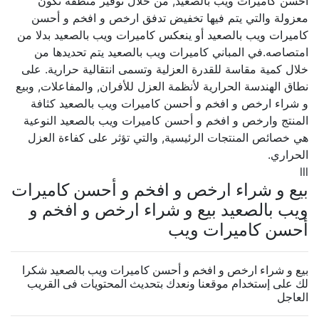
أحسن كاميرات ويب بالصعيد, من خلال توفير منطقة تكون
معزولة والتي يتم فيها تخفيض تدفق ارخص و افخم و أحسن
كاميرات ويب بالصعيد أو ينعكس كاميرات ويب بالصعيد بدلا من
امتصاصه.في المباني كاميرات ويب بالصعيد يتم تحديدها من
خلال كمية مقاسة للقدرة العزلية وتسمى انتقالية حرارية. على
نطاق الهندسة الحرارية لأنظمة العزل للأفران, والمفاعلات, وبيع
و شراء ارخص و افخم و أحسن كاميرات ويب بالصعيد كثافة
المنتج وارخص و افخم و أحسن كاميرات ويب بالصعيد النوعية
هي خصائص المنتجات الرئيسية, والتي تؤثر على كفاءة العزل
الحراري.
lll
بيع و شراء ارخص و افخم و أحسن كاميرات
ويب بالصعيد بيع و شراء ارخص و افخم و
أحسن كاميرات ويب
بيع و شراء ارخص و افخم و أحسن كاميرات ويب بالصعيد شكرا
لك على إستخدام موقعنا ونعدك بتحديث المحتويات فى القريب
العاجل