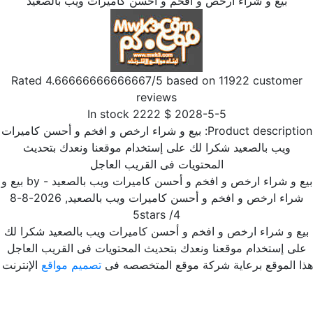
بيع و شراء ارخص و افخم و أحسن كاميرات ويب بالصعيد
Rated
4.66666666666667
/5 based on
11922
customer
reviews
In stock
2222
$
2028-5-5
Product descriptio
بيع و شراء ارخص و افخم و أحسن كاميرات
ويب بالصعيد شكرا لك على إستخدام موقعنا ونعدك بتحديث
المحتويات فى القريب العاجل
ع و شراء ارخص و افخم و أحسن كاميرات ويب بالصعيد
- by
بيع و
راء ارخص و افخم و أحسن كاميرات ويب بالصعيد
,
2026-8-8
5
stars
/
4
ع و شراء ارخص و افخم و أحسن كاميرات ويب بالصعيد شكرا لك
لى إستخدام موقعنا ونعدك بتحديث المحتويات فى القريب العاجل
ا الموقع برعاية شركة موقع المتخصصه فى
تصميم مواقع
الإنترنت