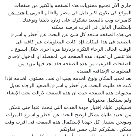
جارى الآن تجميع محتويات هذه الصفحه والكثير من صفحات
الموقع كى يكون اكبر دليل فى مصر والعالم العربى
البحث عن
كاميرات ويب بالصعيد
نشكرك على زيارة دليلنا ونوعدك
بإستكمال الدليل فى أقرب فرصه ممكنه
فى هذه الصفحه ستجد كل شئ عن البحث عن أخطر و اسرع
بالصعيد فى هذا المكان فإذا كانت المعلومات غير كافيه فى
الوقت الحالى الرجاء التكرم بزيارتنا مره اخرى خلال اسبوع ..
فلا تنسى ان تضيف هذه الصفحه فى المفضله او الدخول لإحدى
الصفحات الفرعيه من هذه الصفحه فقد تجد فيها مزيد من
المعلومات الإضافيه المفيده
بعد تحديد المكان ونوع الخدمه يجب ان نحدد مستوى الخدمه فإذا
كنت قد طلبت البحث عن أخطر و اسرع بالصعيد الرجاء تعديل
محتويات هذه الصفحه حيث ان هذه الصفحه لازالت تحت الإنشاء
ولم يستكمل محتوياتها
فسيكون عليك إختيار جودة الخدمه التى تبحث عنها حتى نتمكن
من تحديد طلبك بشكل اوضح البحث عن أخطر و اسرع كاميرات
ويبونحن سنبذل كل جهدنا لإستكمال هذه الصفحه فى اقرب وقت
ممكن.. نشكركم على حسن تعاونكم