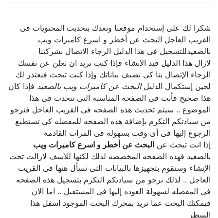
شكرا لك على إستخدام موقعنا ونعدك بتحديث المحتويات فى
القريب العاجل البحث عن أخطر و اسرع كاميرات ويب
بالصعيدللتسجيل فى هذا الدليل الرجاء الاتصال بشركتنا
لازال هذا الدليل قيد الإنشاء فإذا كنت تريد ان تعلن عن نفسك
الرجاء الإتصال بنا كى نضيف بياناتك وإذا كنت تبحث فنعتذر لك
لحين إستكمال الدليل
البحث عن كاميرات ويب بالصعيد
فإذا كان
هذا صحيح فأنت فى الصفحه المناسبه التى تتحدث فى هذا
الموضوع .. سيتم تحديث هذه الصفحه فى القريب العاجل فنرجو
من سيادتكم التكرم بإضافة هذه الصفحه للمفضله كى تستطيع
الرجوع إليها فى أى وقت بسهوله فى المرات القادمه
إذا انت تبحث عن
البحث عن أخطر و اسرع كاميرات ويب
بالصعيد فهذه الصفحه المخصصه لذلك لكنها للأسف لازالت تحت
الإنشاء وسنقوم بتجهيزها بالبيانات التى تسأل هنها فى القريب
العاجل .. لذلك نرجو من سيادتكم التكرم بتسجيل هذه الصفحه
فى المفضله لسهولة العوده إليها فى المستقبل .. اما الآن
فيمكنك البحث عما تريد بمحرك البحث الموجود اسفل هذا
السطر