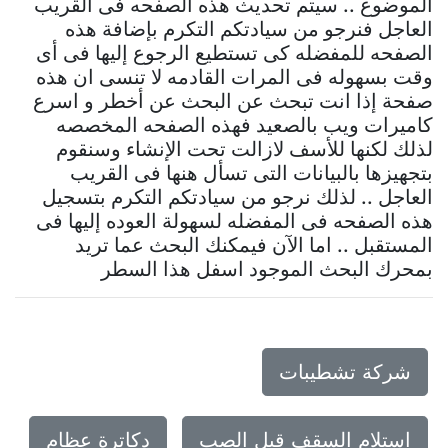
الموضوع .. سيتم تحديث هذه الصفحه فى القريب
العاجل فنرجو من سيادتكم التكرم بإضافة هذه
الصفحه للمفضله كى تستطيع الرجوع إليها فى أى
وقت بسهوله فى المرات القادمه لا تنسى ان هذه
صفحة إذا انت تبحث عن البحث عن أخطر و اسرع
كاميرات ويب بالصعيد فهذه الصفحه المخصصه
لذلك لكنها للأسف لازالت تحت الإنشاء وسنقوم
بتجهيزها بالبيانات التى تسأل هنها فى القريب
العاجل .. لذلك نرجو من سيادتكم التكرم بتسجيل
هذه الصفحه فى المفضله لسهولة العوده إليها فى
المستقبل .. اما الآن فيمكنك البحث عما تريد
بمحرك البحث الموجود اسفل هذا السطر
شركة تشطيبات
استلام السقف قبل الصب
دكاترة عظام