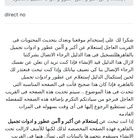
direct no
شكرا لك على إستخدام موقعنا ونعدك بتحديث المحتويات فى
القريب العاجل إستعلام عن أكبر و أأمن عطور و ادوات تجميل
بالقاهرهللتسجيل فى هذا الدليل الرجاء الاتصال بشركتنا
لازال هذا الدليل قيد الإنشاء فإذا كنت تريد ان تعلن عن نفسك
الرجاء الإتصال بنا كى نضيف بياناتك وإذا كنت تبحث فنعتذر لك
لحين إستكمال الدليل
إستعلام عن عطور و ادوات تجميل
بالقاهره
فإذا كان هذا صحيح فأنت فى الصفحه المناسبه التى
تتحدث فى هذا الموضوع .. سيتم تحديث هذه الصفحه فى القريب
العاجل فنرجو من سيادتكم التكرم بإضافة هذه الصفحه للمفضله
كى تستطيع الرجوع إليها فى أى وقت بسهوله فى المرات
القادمه
إذا انت تبحث عن
إستعلام عن أكبر و أأمن عطور و ادوات تجميل
بالقاهره فهذه الصفحه المخصصه لذلك لكنها للأسف لازالت تحت
الإنشاء وسنقوم بتجهيزها بالبيانات التى تسأل هنها فى القريب