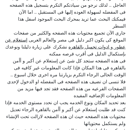
العاجل .. لذلك نرجو من سيادتكم التكرم بتسجيل هذه الصفحه
فى المفضله لسهولة العوده إليها فى المستقبل .. اما الآن
فيمكنك البحث عما تريد بمحرك البحث الموجود اسفل هذا
السطر
جارى الآن تجميع محتويات هذه الصفحه والكثير من صفحات
الموقع كى يكون اكبر دليل فى مصر والعالم العربى
إستعلام عن
عطور و ادوات تجميل بالقاهره
نشكرك على زيارة دليلنا ونوعدك
بإستكمال الدليل فى أقرب فرصه ممكنه
فى هذه الصفحه ستجد كل شئ عن إستعلام عن أكبر و أأمن
بالقاهره فى هذا المكان فإذا كانت المعلومات غير كافيه فى
الوقت الحالى الرجاء التكرم بزيارتنا مره اخرى خلال اسبوع ..
فلا تنسى ان تضيف هذه الصفحه فى المفضله او الدخول لإحدى
الصفحات الفرعيه من هذه الصفحه فقد تجد فيها مزيد من
المعلومات الإضافيه المفيده
بعد تحديد المكان ونوع الخدمه يجب ان نحدد مستوى الخدمه فإذا
كنت قد طلبت إستعلام عن أكبر و أأمن بالقاهره الرجاء تعديل
محتويات هذه الصفحه حيث ان هذه الصفحه لازالت تحت الإنشاء
ولم يستكمل محتوياتها