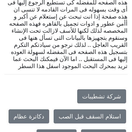
هذه الصفحه للمفضله كى تستطيع الرجوع إليها فى
أى وقت بسهوله فى المرات القادمه لا تنسى ان
هذه صفحة إذا انت تبحث عن إستعلام عن أكبر و
أأمن عطور و ادوات تجميل بالقاهره فهذه الصفحه
المخصصه لذلك لكنها للأسف لازالت تحت الإنشاء
وسنقوم بتجهيزها بالبيانات التى تسأل هنها فى
القريب العاجل .. لذلك نرجو من سيادتكم التكرم
بتسجيل هذه الصفحه فى المفضله لسهولة العوده
إليها فى المستقبل .. اما الآن فيمكنك البحث عما
تريد بمحرك البحث الموجود اسفل هذا السطر
شركة تشطيبات
استلام السقف قبل الصب
دكاترة عظام